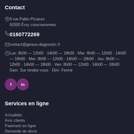
Contact
8 rue Pablo Picasso
91000 Évry courcouronnes
0160772269
contact@genius-diagnostic.fr
Lun: 8h00 — 12h00 · 14h00 — 18h00 · Mar: 8h00 — 12h00 · 14h00
— 18h00 · Mer: 8h00 — 12h00 · 14h00 — 18h00 · Jeu: 8h00 —
12h00 · 14h00 — 18h00 · Ven: 8h00 — 12h00 · 14h00 — 18h00 ·
Sam: Sur rendez-vous · Dim: Fermé
f
in
Services en ligne
Actualités
Avis clients
Paiement en ligne
Demande de devis