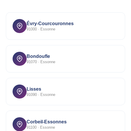
Évry-Courcouronnes
91000 · Essonne
Bondoufle
91070 · Essonne
Lisses
91090 · Essonne
Corbeil-Essonnes
91100 · Essonne