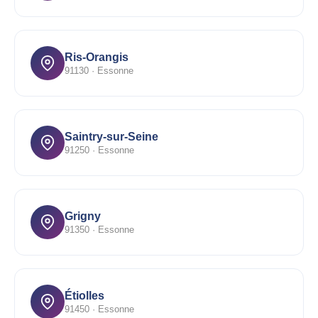
Ris-Orangis
91130 · Essonne
Saintry-sur-Seine
91250 · Essonne
Grigny
91350 · Essonne
Étiolles
91450 · Essonne