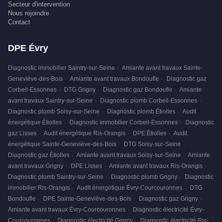
Secteur d'intervention
Nous rejoindre
Contact
DPE Évry
Diagnostic immobilier Saintry-sur-Seine
·
Amiante avant travaux Sainte-
Geneviève-des-Bois
·
Amiante avant travaux Bondoufle
·
Diagnostic gaz
Corbeil-Essonnes
·
DTG Grigny
·
Diagnostic gaz Bondoufle
·
Amiante
avant travaux Saintry-sur-Seine
·
Diagnostic plomb Corbeil-Essonnes
·
Diagnostic plomb Soisy-sur-Seine
·
Diagnostic plomb Étiolles
·
Audit
énergétique Étiolles
·
Diagnostic immobilier Corbeil-Essonnes
·
Diagnostic
gaz Lisses
·
Audit énergétique Ris-Orangis
·
DPE Étiolles
·
Audit
énergétique Sainte-Geneviève-des-Bois
·
DTG Soisy-sur-Seine
·
Diagnostic gaz Étiolles
·
Amiante avant travaux Soisy-sur-Seine
·
Amiante
avant travaux Grigny
·
DPE Lisses
·
Amiante avant travaux Ris-Orangis
·
Diagnostic plomb Saintry-sur-Seine
·
Diagnostic plomb Grigny
·
Diagnostic
immobilier Ris-Orangis
·
Audit énergétique Évry-Courcouronnes
·
DTG
Bondoufle
·
DPE Sainte-Geneviève-des-Bois
·
Diagnostic gaz Grigny
·
Amiante avant travaux Évry-Courcouronnes
·
Diagnostic électricité Évry-
Courcouronnes
·
Diagnostic électricité Grigny
·
Diagnostic électricité Ris-