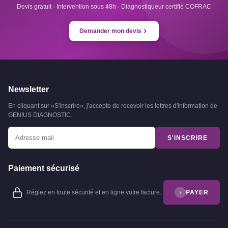
Devis gratuit · Intervention sous 48h · Diagnostiqueur certifié COFRAC
Demander mon devis
Newsletter
En cliquant sur «S'inscrire», j'accepte de recevoir les lettres d'information de
GENIUS DIAGNOSTIC.
S'INSCRIRE
Paiement sécurisé
Réglez en toute sécurité et en ligne votre facture.
PAYER