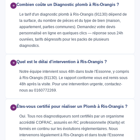
Combien coûte un Diagnostic plomb à Ris-Orangis ?
Le tarif d'un diagnostic plomb à Ris-Orangis (91130) dépend de
la surface, du nombre de pièces et du type de bien (maison,
appartement, parties communes). Demandez votre devis
personnalisé en ligne en quelques clics — réponse sous 24h
ouvrées, tarifs dégressifs pour les packs de plusieurs
diagnostics.
Quel est le délai d'intervention à Ris-Orangis ?
Notre équipe intervient sous 48h dans toute l'Essonne, y compris
à Ris-Orangis (91130). Le rapport conforme vous est remis sous
48h après la visite. Pour une intervention urgente, contactez-
nous au 0160772269.
Êtes-vous certifié pour réaliser un Plomb à Ris-Orangis ?
Oui. Tous nos diagnostiqueurs sont certifiés par un organisme
accrédité COFRAC, assurés en RC professionnelle (Klarity) et
formés en continu sur les évolutions réglementaires. Nous
intervenons légalement à Ris-Orangis et dans toute l'Essonne