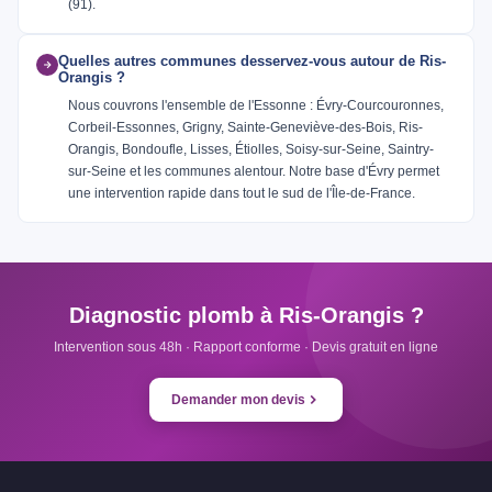
(91).
Quelles autres communes desservez-vous autour de Ris-
Orangis ?
Nous couvrons l'ensemble de l'Essonne : Évry-Courcouronnes,
Corbeil-Essonnes, Grigny, Sainte-Geneviève-des-Bois, Ris-
Orangis, Bondoufle, Lisses, Étiolles, Soisy-sur-Seine, Saintry-
sur-Seine et les communes alentour. Notre base d'Évry permet
une intervention rapide dans tout le sud de l'Île-de-France.
Diagnostic plomb à Ris-Orangis ?
Intervention sous 48h · Rapport conforme · Devis gratuit en ligne
Demander mon devis