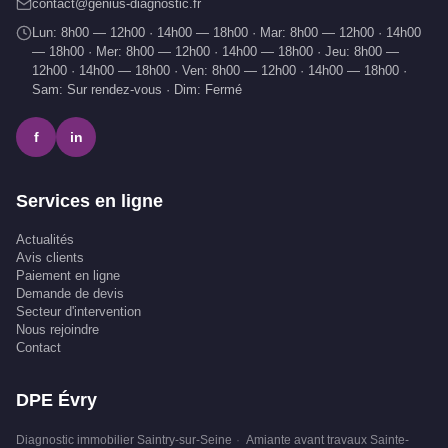
contact@genius-diagnostic.fr
Lun: 8h00 — 12h00 · 14h00 — 18h00 · Mar: 8h00 — 12h00 · 14h00
— 18h00 · Mer: 8h00 — 12h00 · 14h00 — 18h00 · Jeu: 8h00 —
12h00 · 14h00 — 18h00 · Ven: 8h00 — 12h00 · 14h00 — 18h00 ·
Sam: Sur rendez-vous · Dim: Fermé
f
in
Services en ligne
Actualités
Avis clients
Paiement en ligne
Demande de devis
Secteur d'intervention
Nous rejoindre
Contact
DPE Évry
Diagnostic immobilier Saintry-sur-Seine
·
Amiante avant travaux Sainte-