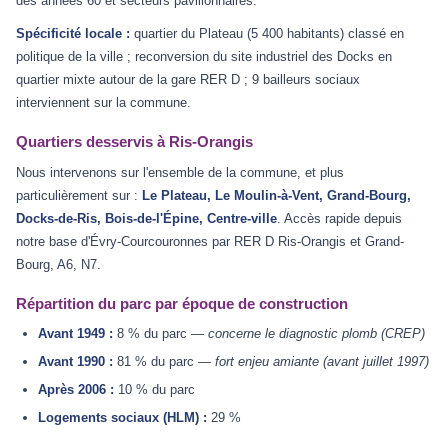
des années 60 et secteurs pavillonnaires.
Spécificité locale :
quartier du Plateau (5 400 habitants) classé en
politique de la ville ; reconversion du site industriel des Docks en
quartier mixte autour de la gare RER D ; 9 bailleurs sociaux
interviennent sur la commune.
Quartiers desservis à Ris-Orangis
Nous intervenons sur l'ensemble de la commune, et plus
particulièrement sur :
Le Plateau, Le Moulin-à-Vent, Grand-Bourg,
Docks-de-Ris, Bois-de-l'Épine, Centre-ville
. Accès rapide depuis
notre base d'Évry-Courcouronnes par RER D Ris-Orangis et Grand-
Bourg, A6, N7.
Répartition du parc par époque de construction
Avant 1949 :
8 % du parc —
concerne le diagnostic plomb (CREP)
Avant 1990 :
81 % du parc —
fort enjeu amiante (avant juillet 1997)
Après 2006 :
10 % du parc
Logements sociaux (HLM) :
29 %