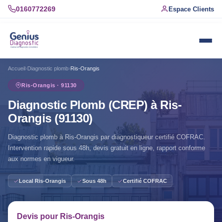
0160772269
Espace Clients
Accueil
›
Diagnostic plomb
›
Ris-Orangis
Ris-Orangis · 91130
Diagnostic Plomb (CREP) à Ris-
Orangis (91130)
Diagnostic plomb à Ris-Orangis par diagnostiqueur certifié COFRAC.
Intervention rapide sous 48h, devis gratuit en ligne, rapport conforme
aux normes en vigueur.
Local Ris-Orangis
Sous 48h
Certifié COFRAC
Devis pour Ris-Orangis