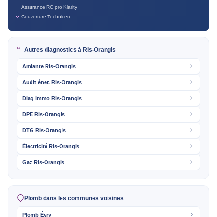
Assurance RC pro Klarity
Couverture Technicert
Autres diagnostics à Ris-Orangis
Amiante Ris-Orangis
Audit éner. Ris-Orangis
Diag immo Ris-Orangis
DPE Ris-Orangis
DTG Ris-Orangis
Électricité Ris-Orangis
Gaz Ris-Orangis
Plomb dans les communes voisines
Plomb Évry