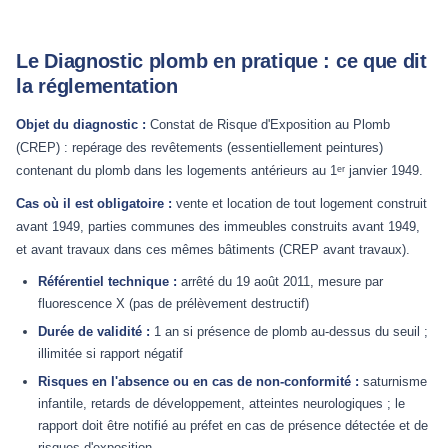
Le Diagnostic plomb en pratique : ce que dit
la réglementation
Objet du diagnostic :
Constat de Risque d'Exposition au Plomb
(CREP) : repérage des revêtements (essentiellement peintures)
contenant du plomb dans les logements antérieurs au 1ᵉʳ janvier 1949.
Cas où il est obligatoire :
vente et location de tout logement construit
avant 1949, parties communes des immeubles construits avant 1949,
et avant travaux dans ces mêmes bâtiments (CREP avant travaux).
Référentiel technique :
arrêté du 19 août 2011, mesure par
fluorescence X (pas de prélèvement destructif)
Durée de validité :
1 an si présence de plomb au-dessus du seuil ;
illimitée si rapport négatif
Risques en l'absence ou en cas de non-conformité :
saturnisme
infantile, retards de développement, atteintes neurologiques ; le
rapport doit être notifié au préfet en cas de présence détectée et de
risques d'exposition