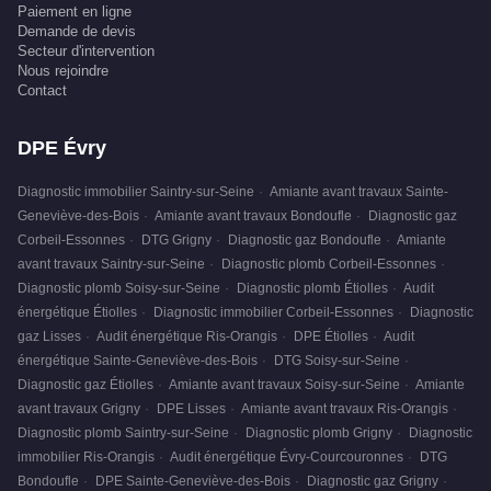
Paiement en ligne
Demande de devis
Secteur d'intervention
Nous rejoindre
Contact
DPE Évry
Diagnostic immobilier Saintry-sur-Seine
·
Amiante avant travaux Sainte-
Geneviève-des-Bois
·
Amiante avant travaux Bondoufle
·
Diagnostic gaz
Corbeil-Essonnes
·
DTG Grigny
·
Diagnostic gaz Bondoufle
·
Amiante
avant travaux Saintry-sur-Seine
·
Diagnostic plomb Corbeil-Essonnes
·
Diagnostic plomb Soisy-sur-Seine
·
Diagnostic plomb Étiolles
·
Audit
énergétique Étiolles
·
Diagnostic immobilier Corbeil-Essonnes
·
Diagnostic
gaz Lisses
·
Audit énergétique Ris-Orangis
·
DPE Étiolles
·
Audit
énergétique Sainte-Geneviève-des-Bois
·
DTG Soisy-sur-Seine
·
Diagnostic gaz Étiolles
·
Amiante avant travaux Soisy-sur-Seine
·
Amiante
avant travaux Grigny
·
DPE Lisses
·
Amiante avant travaux Ris-Orangis
·
Diagnostic plomb Saintry-sur-Seine
·
Diagnostic plomb Grigny
·
Diagnostic
immobilier Ris-Orangis
·
Audit énergétique Évry-Courcouronnes
·
DTG
Bondoufle
·
DPE Sainte-Geneviève-des-Bois
·
Diagnostic gaz Grigny
·