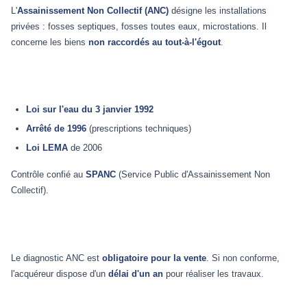
L'
Assainissement Non Collectif (ANC)
désigne les installations
privées : fosses septiques, fosses toutes eaux, microstations. Il
concerne les biens
non raccordés au tout-à-l'égout
.
Loi sur l'eau du 3 janvier 1992
Arrêté de 1996
(prescriptions techniques)
Loi LEMA
de 2006
Contrôle confié au
SPANC
(Service Public d'Assainissement Non
Collectif).
Le diagnostic ANC est
obligatoire pour la vente
. Si non conforme,
l'acquéreur dispose d'un
délai d'un an
pour réaliser les travaux.