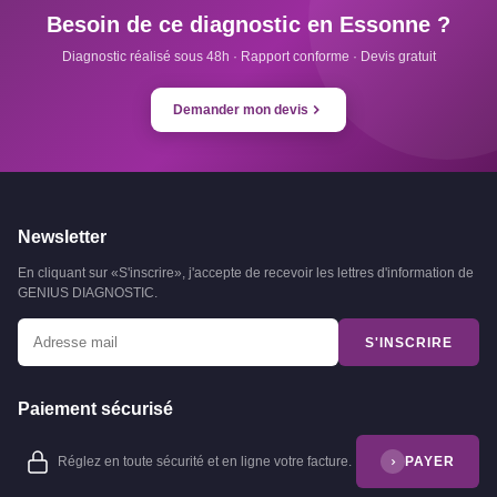
Besoin de ce diagnostic en Essonne ?
Diagnostic réalisé sous 48h · Rapport conforme · Devis gratuit
Demander mon devis
Newsletter
En cliquant sur «S'inscrire», j'accepte de recevoir les lettres d'information de
GENIUS DIAGNOSTIC.
S'INSCRIRE
Paiement sécurisé
Réglez en toute sécurité et en ligne votre facture.
PAYER