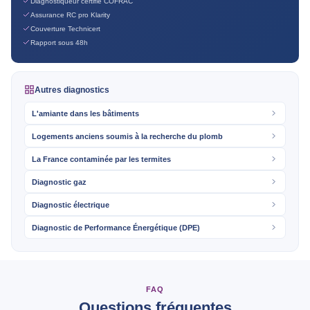
Diagnostiqueur certifié COFRAC
Assurance RC pro Klarity
Couverture Technicert
Rapport sous 48h
Autres diagnostics
L'amiante dans les bâtiments
Logements anciens soumis à la recherche du plomb
La France contaminée par les termites
Diagnostic gaz
Diagnostic électrique
Diagnostic de Performance Énergétique (DPE)
FAQ
Questions fréquentes