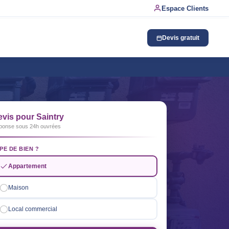
Espace Clients
Devis gratuit
vis pour Saintry
ponse sous 24h ouvrées
PE DE BIEN ?
Appartement
Maison
Local commercial