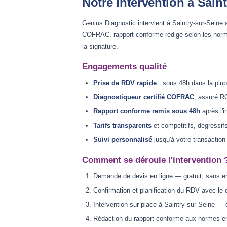
Notre intervention à Sain
Genius Diagnostic intervient à Saintry-sur-Seine a
COFRAC, rapport conforme rédigé selon les norm
la signature.
Engagements qualité
Prise de RDV rapide
: sous 48h dans la plup
Diagnostiqueur certifié COFRAC
, assuré RC
Rapport conforme remis sous 48h
après l'i
Tarifs transparents
et compétitifs, dégressif
Suivi personnalisé
jusqu'à votre transaction
Comment se déroule l'intervention 
Demande de devis en ligne — gratuit, sans 
Confirmation et planification du RDV avec le 
Intervention sur place à Saintry-sur-Seine — 
Rédaction du rapport conforme aux normes e