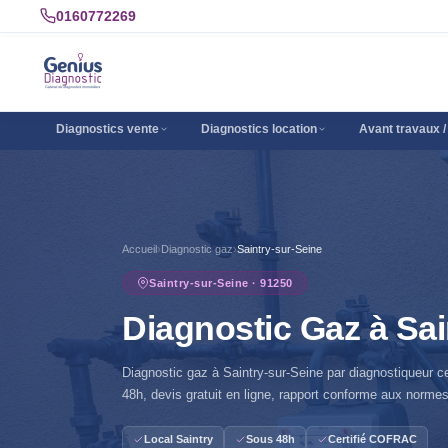
0160772269
Diagnostics vente
Diagnostics location
Avant travaux /
Accueil
›
Diagnostic gaz
›
Saintry-sur-Seine
Saintry-sur-Seine · 91250
Diagnostic Gaz à Sai
Diagnostic gaz à Saintry-sur-Seine par diagnostiqueur c
48h, devis gratuit en ligne, rapport conforme aux normes
Local Saintry
Sous 48h
Certifié COFRAC