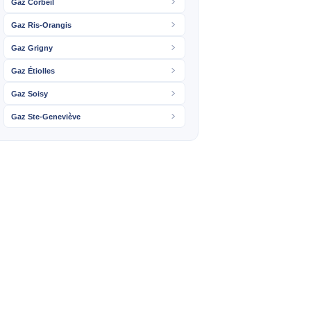
Gaz Corbeil
Gaz Ris-Orangis
Gaz Grigny
Gaz Étiolles
Gaz Soisy
Gaz Ste-Geneviève