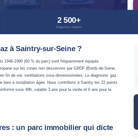
2 500+
Diagnostics réalisés
az à Saintry-sur-Seine ?
ents 1946-1990 (60 % du parc) sont fréquemment équipés
n propane sur les zones non desservies par GRDF (Bords-de-Seine,
s en fin de vie, ventilations sous-dimensionnées. Le diagnostic gaz
de bien à installation âgée. Nous contrôlons à Saintry les 22 points
onforme sous 48h, valable 3 ans pour la vente et 6 ans pour la
res : un parc immobilier qui dicte