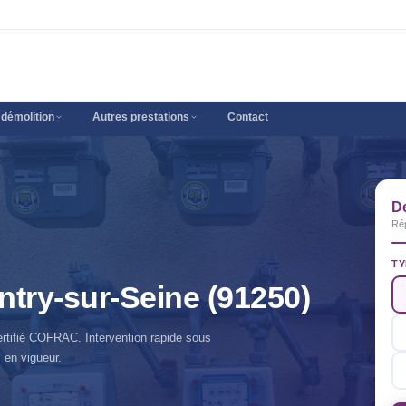
 démolition
Autres prestations
Contact
De
Ré
TY
ntry-sur-Seine (91250)
ertifié COFRAC. Intervention rapide sous
 en vigueur.