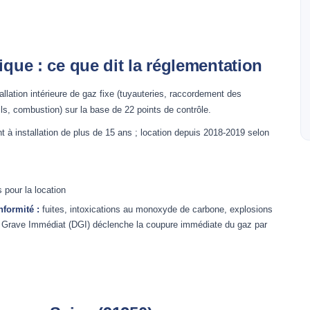
ique : ce que dit la réglementation
stallation intérieure de gaz fixe (tuyauteries, raccordement des
ils, combustion) sur la base de 22 points de contrôle.
 à installation de plus de 15 ans ; location depuis 2018-2019 selon
 pour la location
formité :
fuites, intoxications au monoxyde de carbone, explosions
 Grave Immédiat (DGI) déclenche la coupure immédiate du gaz par