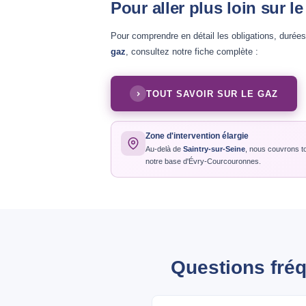
Pour aller plus loin sur l
Pour comprendre en détail les obligations, durée
gaz
, consultez notre fiche complète :
TOUT SAVOIR SUR LE GAZ
Zone d'intervention élargie
Au-delà de
Saintry-sur-Seine
, nous couvrons t
notre base d'Évry-Courcouronnes.
Questions fréq