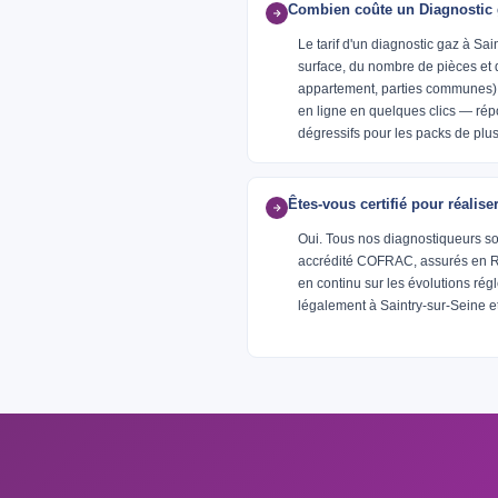
Combien coûte un Diagnostic g
Le tarif d'un diagnostic gaz à Sa
surface, du nombre de pièces et 
appartement, parties communes)
en ligne en quelques clics — rép
dégressifs pour les packs de plus
Êtes-vous certifié pour réalis
Oui. Tous nos diagnostiqueurs so
accrédité COFRAC, assurés en RC 
en continu sur les évolutions ré
légalement à Saintry-sur-Seine et