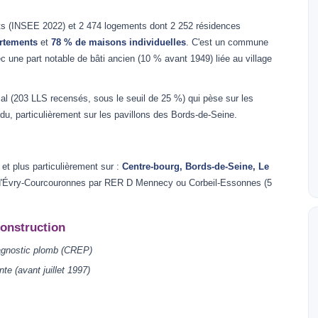
s (INSEE 2022) et 2 474 logements dont 2 252 résidences
rtements
et
78 % de maisons individuelles
. C'est un commune
c une part notable de bâti ancien (10 % avant 1949) liée au village
al (203 LLS recensés, sous le seuil de 25 %) qui pèse sur les
du, particulièrement sur les pavillons des Bords-de-Seine.
t plus particulièrement sur :
Centre-bourg, Bords-de-Seine, Le
 d'Évry-Courcouronnes par RER D Mennecy ou Corbeil-Essonnes (5
construction
agnostic plomb (CREP)
nte (avant juillet 1997)