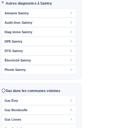
Autres diagnostics à Saintry
Amiante Saintry
Audit éner. Saintry
Diag immo Saintry
DPE Saintry
DTG Saintry
Électricité Saintry
Plomb Saintry
Gaz dans les communes voisines
Gaz Évry
Gaz Bondoufle
Gaz Lisses