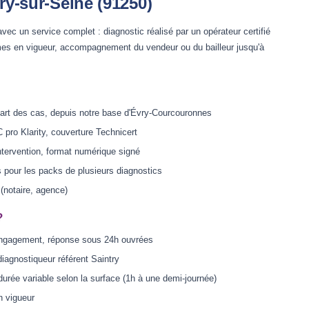
try-sur-Seine (91250)
vec un service complet : diagnostic réalisé par un opérateur certifié
es en vigueur, accompagnement du vendeur ou du bailleur jusqu'à
art des cas, depuis notre base d'Évry-Courcouronnes
 pro Klarity, couverture Technicert
ntervention, format numérique signé
s pour les packs de plusieurs diagnostics
 (notaire, agence)
?
engagement, réponse sous 24h ouvrées
diagnostiqueur référent Saintry
durée variable selon la surface (1h à une demi-journée)
n vigueur