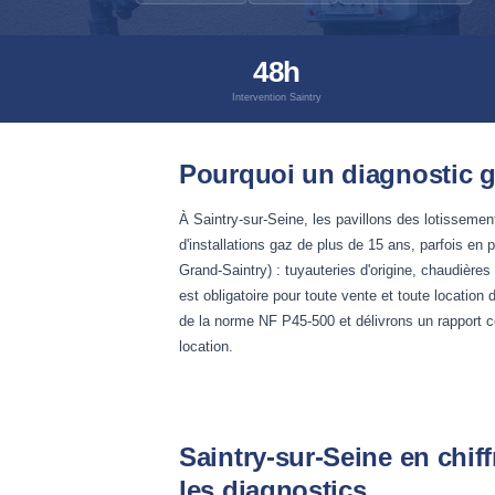
48h
Intervention Saintry
Pourquoi un diagnostic g
À Saintry-sur-Seine, les pavillons des lotissem
d'installations gaz de plus de 15 ans, parfois e
Grand-Saintry) : tuyauteries d'origine, chaudière
est obligatoire pour toute vente et toute location 
de la norme NF P45-500 et délivrons un rapport c
location.
Saintry-sur-Seine en chiff
les diagnostics