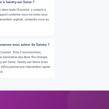
on à Saintry-sur-Seine ?
h dans toute l'Essonne, y compris à
rapport conforme vous est remis sous
ntervention urgente, contactez-nous au
servez-vous autour de Saintry ?
'Essonne : Évry-Courcouronnes,
te-Geneviève-des-Bois, Ris-Orangis,
sy-sur-Seine, Saintry-sur-Seine et les
d'Évry permet une intervention rapide
ce.