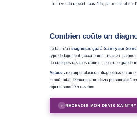
Envoi du rapport sous 48h, par e-mail et sur l
Combien coûte un diagnos
Le tarif d'un
diagnostic gaz à Saintry-sur-Seine
type de logement (appartement, maison, parties c
de quelques dizaines d'euros ; pour une grande ma
Astuce :
regrouper plusieurs diagnostics en un se
le coût total. Demandez un devis personnalisé en 
répond sous 24h ouvrées.
RECEVOIR MON DEVIS SAINTRY