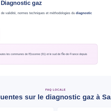
e Diagnostic gaz
s de validité, normes techniques et méthodologies du
diagnostic
outes les communes de l'Essonne (91) et le sud de l'Île-de-France depuis
FAQ LOCALE
uentes sur le diagnostic gaz à Sa