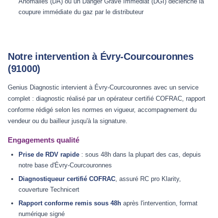
Anomalies (DA) ou un Danger Grave Immédiat (DGI) déclenche la
coupure immédiate du gaz par le distributeur
Notre intervention à Évry-Courcouronnes
(91000)
Genius Diagnostic intervient à Évry-Courcouronnes avec un service
complet : diagnostic réalisé par un opérateur certifié COFRAC, rapport
conforme rédigé selon les normes en vigueur, accompagnement du
vendeur ou du bailleur jusqu'à la signature.
Engagements qualité
Prise de RDV rapide
: sous 48h dans la plupart des cas, depuis
notre base d'Évry-Courcouronnes
Diagnostiqueur certifié COFRAC
, assuré RC pro Klarity,
couverture Technicert
Rapport conforme remis sous 48h
après l'intervention, format
numérique signé