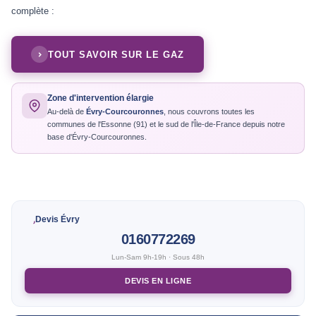
complète :
TOUT SAVOIR SUR LE GAZ
Zone d'intervention élargie
Au-delà de
Évry-Courcouronnes
, nous couvrons toutes les
communes de l'Essonne (91) et le sud de l'Île-de-France depuis notre
base d'Évry-Courcouronnes.
Devis Évry
0160772269
Lun-Sam 9h-19h · Sous 48h
DEVIS EN LIGNE