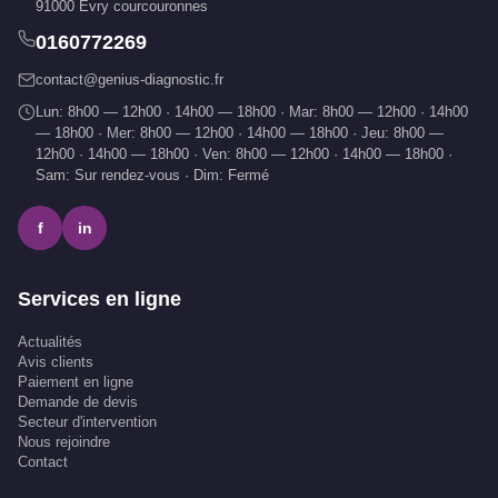
91000 Évry courcouronnes
0160772269
contact@genius-diagnostic.fr
Lun: 8h00 — 12h00 · 14h00 — 18h00 · Mar: 8h00 — 12h00 · 14h00
— 18h00 · Mer: 8h00 — 12h00 · 14h00 — 18h00 · Jeu: 8h00 —
12h00 · 14h00 — 18h00 · Ven: 8h00 — 12h00 · 14h00 — 18h00 ·
Sam: Sur rendez-vous · Dim: Fermé
f
in
Services en ligne
Actualités
Avis clients
Paiement en ligne
Demande de devis
Secteur d'intervention
Nous rejoindre
Contact