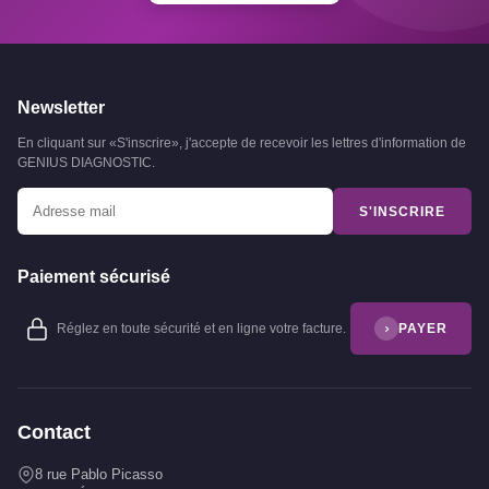
Newsletter
En cliquant sur «S'inscrire», j'accepte de recevoir les lettres d'information de
GENIUS DIAGNOSTIC.
S'INSCRIRE
Paiement sécurisé
Réglez en toute sécurité et en ligne votre facture.
PAYER
Contact
8 rue Pablo Picasso