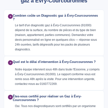
gaz à Évry-Courcouronnes
Combien coûte un Diagnostic gaz à Évry-Courcouronnes
?
Le tarif d'un diagnostic gaz à Évry-Courcouronnes (91000)
dépend de la surface, du nombre de pièces et du type de bien
(maison, appartement, parties communes). Demandez votre
devis personnalisé en ligne en quelques clics — réponse sous
24h ouvrées, tarifs dégressifs pour les packs de plusieurs
diagnostics.
Quel est le délai d'intervention à Évry-Courcouronnes ?
Notre équipe intervient sous 48h dans toute l'Essonne, y compris
à Évry-Courcouronnes (91000). Le rapport conforme vous est
remis sous 48h après la visite. Pour une intervention urgente,
contactez-nous au 0160772269.
Êtes-vous certifié pour réaliser un Gaz à Évry-
Courcouronnes ?
Oui. Tous nos diagnostiqueurs sont certifiés par un organisme