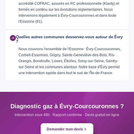
accrédité COFRAC, assurés en RC professionnelle (Klarity) et
formés en continu sur les évolutions réglementaires. Nous
intervenons légalement à Évry-Courcouronnes et dans toute
l'Essonne (91).
Quelles autres communes desservez-vous autour de Évry
?
Nous couvrons l'ensemble de l'Essonne : Évry-Courcouronnes,
Corbeil-Essonnes, Grigny, Sainte-Geneviève-des-Bois, Ris-
Orangis, Bondoufle, Lisses, Étiolles, Soisy-sur-Seine, Saintry-
sur-Seine et les communes alentour. Notre base d'Évry permet
une intervention rapide dans tout le sud de l'Île-de-France.
Diagnostic gaz à Évry-Courcouronnes ?
Intervention sous 48h · Rapport conforme · Devis gratuit en ligne
Demander mon devis