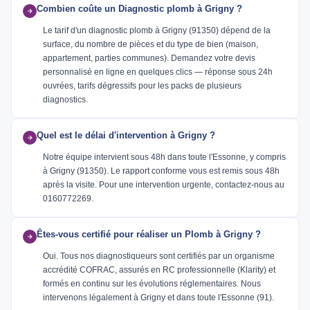
Combien coûte un Diagnostic plomb à Grigny ?
Le tarif d'un diagnostic plomb à Grigny (91350) dépend de la
surface, du nombre de pièces et du type de bien (maison,
appartement, parties communes). Demandez votre devis
personnalisé en ligne en quelques clics — réponse sous 24h
ouvrées, tarifs dégressifs pour les packs de plusieurs
diagnostics.
Quel est le délai d'intervention à Grigny ?
Notre équipe intervient sous 48h dans toute l'Essonne, y compris
à Grigny (91350). Le rapport conforme vous est remis sous 48h
après la visite. Pour une intervention urgente, contactez-nous au
0160772269.
Êtes-vous certifié pour réaliser un Plomb à Grigny ?
Oui. Tous nos diagnostiqueurs sont certifiés par un organisme
accrédité COFRAC, assurés en RC professionnelle (Klarity) et
formés en continu sur les évolutions réglementaires. Nous
intervenons légalement à Grigny et dans toute l'Essonne (91).