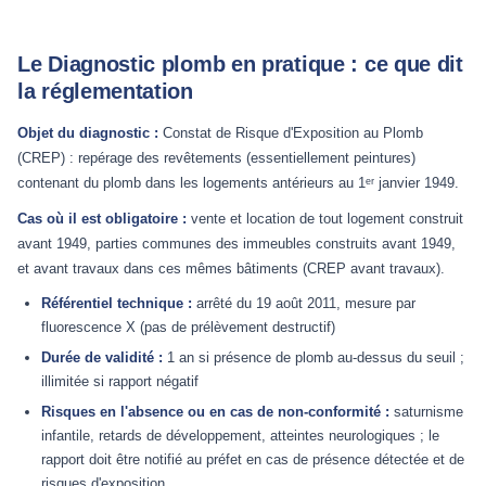
Le Diagnostic plomb en pratique : ce que dit
la réglementation
Objet du diagnostic :
Constat de Risque d'Exposition au Plomb
(CREP) : repérage des revêtements (essentiellement peintures)
contenant du plomb dans les logements antérieurs au 1ᵉʳ janvier 1949.
Cas où il est obligatoire :
vente et location de tout logement construit
avant 1949, parties communes des immeubles construits avant 1949,
et avant travaux dans ces mêmes bâtiments (CREP avant travaux).
Référentiel technique :
arrêté du 19 août 2011, mesure par
fluorescence X (pas de prélèvement destructif)
Durée de validité :
1 an si présence de plomb au-dessus du seuil ;
illimitée si rapport négatif
Risques en l'absence ou en cas de non-conformité :
saturnisme
infantile, retards de développement, atteintes neurologiques ; le
rapport doit être notifié au préfet en cas de présence détectée et de
risques d'exposition