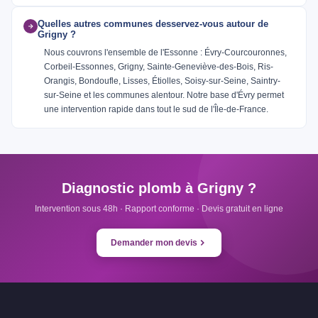
Quelles autres communes desservez-vous autour de
Grigny ?
Nous couvrons l'ensemble de l'Essonne : Évry-Courcouronnes,
Corbeil-Essonnes, Grigny, Sainte-Geneviève-des-Bois, Ris-
Orangis, Bondoufle, Lisses, Étiolles, Soisy-sur-Seine, Saintry-
sur-Seine et les communes alentour. Notre base d'Évry permet
une intervention rapide dans tout le sud de l'Île-de-France.
Diagnostic plomb à Grigny ?
Intervention sous 48h · Rapport conforme · Devis gratuit en ligne
Demander mon devis