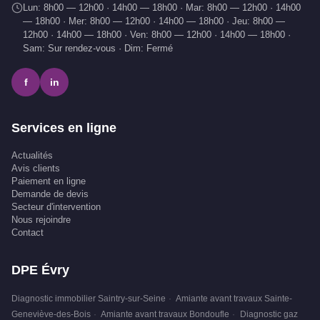
Lun: 8h00 — 12h00 · 14h00 — 18h00 · Mar: 8h00 — 12h00 · 14h00
— 18h00 · Mer: 8h00 — 12h00 · 14h00 — 18h00 · Jeu: 8h00 —
12h00 · 14h00 — 18h00 · Ven: 8h00 — 12h00 · 14h00 — 18h00 ·
Sam: Sur rendez-vous · Dim: Fermé
f
in
Services en ligne
Actualités
Avis clients
Paiement en ligne
Demande de devis
Secteur d'intervention
Nous rejoindre
Contact
DPE Évry
Diagnostic immobilier Saintry-sur-Seine
·
Amiante avant travaux Sainte-
Geneviève-des-Bois
·
Amiante avant travaux Bondoufle
·
Diagnostic gaz