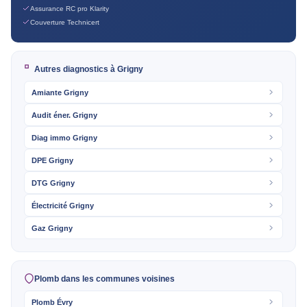
Assurance RC pro Klarity
Couverture Technicert
Autres diagnostics à Grigny
Amiante Grigny
Audit éner. Grigny
Diag immo Grigny
DPE Grigny
DTG Grigny
Électricité Grigny
Gaz Grigny
Plomb dans les communes voisines
Plomb Évry