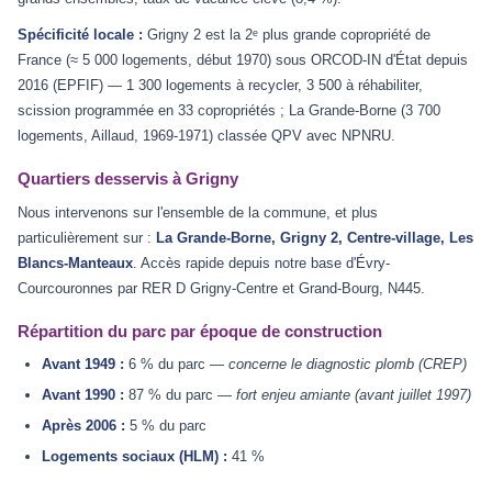
Spécificité locale :
Grigny 2 est la 2ᵉ plus grande copropriété de
France (≈ 5 000 logements, début 1970) sous ORCOD-IN d'État depuis
2016 (EPFIF) — 1 300 logements à recycler, 3 500 à réhabiliter,
scission programmée en 33 copropriétés ; La Grande-Borne (3 700
logements, Aillaud, 1969-1971) classée QPV avec NPNRU.
Quartiers desservis à Grigny
Nous intervenons sur l'ensemble de la commune, et plus
particulièrement sur :
La Grande-Borne, Grigny 2, Centre-village, Les
Blancs-Manteaux
. Accès rapide depuis notre base d'Évry-
Courcouronnes par RER D Grigny-Centre et Grand-Bourg, N445.
Répartition du parc par époque de construction
Avant 1949 :
6 % du parc —
concerne le diagnostic plomb (CREP)
Avant 1990 :
87 % du parc —
fort enjeu amiante (avant juillet 1997)
Après 2006 :
5 % du parc
Logements sociaux (HLM) :
41 %