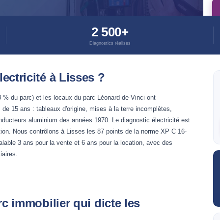
2 500+
Diagnostics réalisés
ectricité à Lisses ?
 % du parc) et les locaux du parc Léonard-de-Vinci ont
 de 15 ans : tableaux d'origine, mises à la terre incomplètes,
onducteurs aluminium des années 1970. Le diagnostic électricité est
ation. Nous contrôlons à Lisses les 87 points de la norme XP C 16-
lable 3 ans pour la vente et 6 ans pour la location, avec des
iaires.
rc immobilier qui dicte les