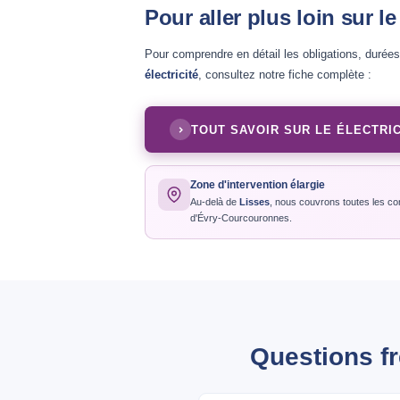
Pour aller plus loin sur le
Pour comprendre en détail les obligations, durée
électricité
, consultez notre fiche complète :
TOUT SAVOIR SUR LE ÉLECTRIC
Zone d'intervention élargie
Au-delà de
Lisses
, nous couvrons toutes les co
d'Évry-Courcouronnes.
Questions fr