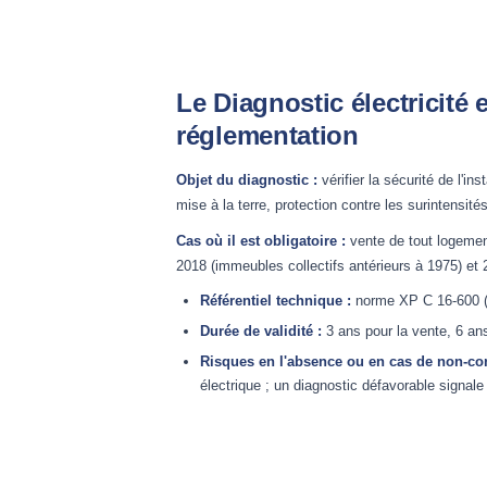
Le Diagnostic électricité e
réglementation
Objet du diagnostic :
vérifier la sécurité de l'ins
mise à la terre, protection contre les surintensité
Cas où il est obligatoire :
vente de tout logement 
2018 (immeubles collectifs antérieurs à 1975) et 
Référentiel technique :
norme XP C 16-600 (
Durée de validité :
3 ans pour la vente, 6 ans
Risques en l'absence ou en cas de non-con
électrique ; un diagnostic défavorable signale 