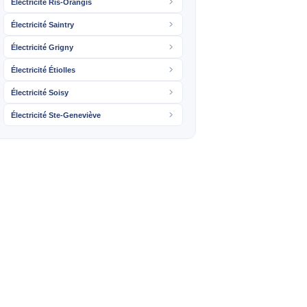
Électricité Ris-Orangis
Électricité Saintry
Électricité Grigny
Électricité Étiolles
Électricité Soisy
Électricité Ste-Geneviève