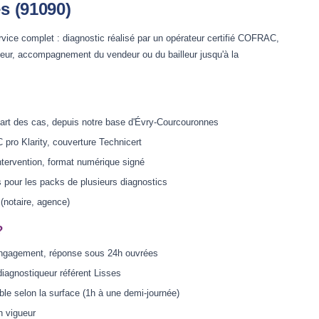
es (91090)
rvice complet : diagnostic réalisé par un opérateur certifié COFRAC,
ueur, accompagnement du vendeur ou du bailleur jusqu'à la
art des cas, depuis notre base d'Évry-Courcouronnes
 pro Klarity, couverture Technicert
ntervention, format numérique signé
s pour les packs de plusieurs diagnostics
 (notaire, agence)
?
engagement, réponse sous 24h ouvrées
diagnostiqueur référent Lisses
ble selon la surface (1h à une demi-journée)
n vigueur