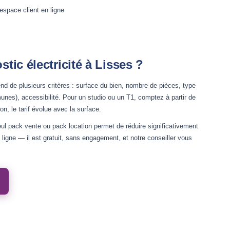
'espace client en ligne
ic électricité à Lisses ?
d de plusieurs critères : surface du bien, nombre de pièces, type
es), accessibilité. Pour un studio ou un T1, comptez à partir de
n, le tarif évolue avec la surface.
ul pack vente ou pack location permet de réduire significativement
ligne — il est gratuit, sans engagement, et notre conseiller vous