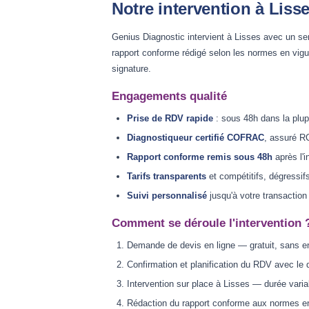
Notre intervention à Liss
Genius Diagnostic intervient à Lisses avec un se
rapport conforme rédigé selon les normes en vig
signature.
Engagements qualité
Prise de RDV rapide
: sous 48h dans la plup
Diagnostiqueur certifié COFRAC
, assuré RC
Rapport conforme remis sous 48h
après l'i
Tarifs transparents
et compétitifs, dégressif
Suivi personnalisé
jusqu'à votre transaction
Comment se déroule l'intervention 
Demande de devis en ligne — gratuit, sans 
Confirmation et planification du RDV avec le 
Intervention sur place à Lisses — durée varia
Rédaction du rapport conforme aux normes e