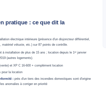
n pratique : ce que dit la
tallation électrique intérieure (présence d'un disjoncteur différentiel,
s, matériel vétuste, etc.) sur 87 points de contrôle.
à installation de plus de 15 ans ; location depuis le 1ᵉʳ janvier
2019 (autres logements).
vente) et XP C 16-600 + complément location
 pour la location
formité :
près d'un tiers des incendies domestiques sont d'origine
les anomalies à corriger en priorité