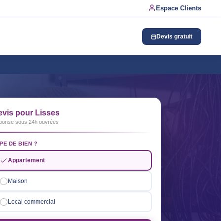
Espace Clients
Devis gratuit
evis pour Lisses
ponse sous 24h ouvrées
PE DE BIEN ?
Appartement
Maison
Local commercial