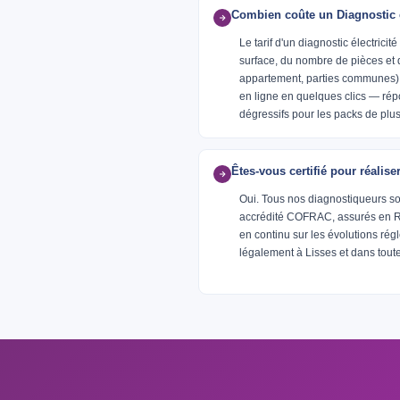
Combien coûte un Diagnostic él
Le tarif d'un diagnostic électrici
surface, du nombre de pièces et 
appartement, parties communes)
en ligne en quelques clics — rép
dégressifs pour les packs de plus
Êtes-vous certifié pour réalise
Oui. Tous nos diagnostiqueurs so
accrédité COFRAC, assurés en RC 
en continu sur les évolutions ré
légalement à Lisses et dans toute