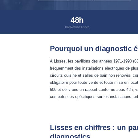
48h
Intervention Lisses
Pourquoi un diagnostic él
À Lisses, les pavillons des années 1971-1990 (63
fréquemment des installations électriques de plus
circuits cuisine et salles de bain non rénovés, c
obligatoire pour toute vente et toute mise en loc
600 et délivrons un rapport conforme sous 48h, va
compétences spécifiques sur les installations tert
Lisses en chiffres : un pa
diagnostics