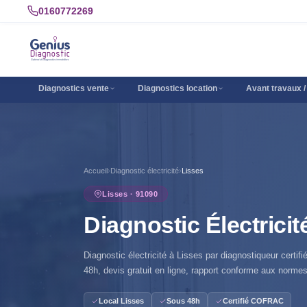
0160772269
Diagnostics vente
Diagnostics location
Avant travaux /
Accueil
›
Diagnostic électricité
›
Lisses
Lisses · 91090
Diagnostic Électricit
Diagnostic électricité à Lisses par diagnostiqueur certi
48h, devis gratuit en ligne, rapport conforme aux normes
Local Lisses
Sous 48h
Certifié COFRAC