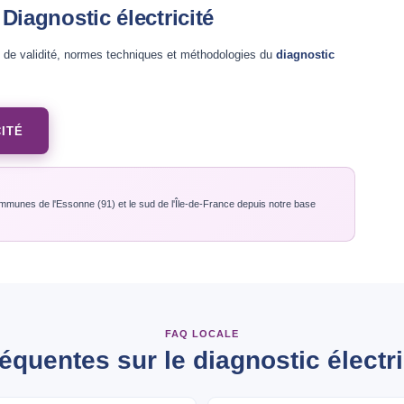
 Diagnostic électricité
s de validité, normes techniques et méthodologies du
diagnostic
ITÉ
mmunes de l'Essonne (91) et le sud de l'Île-de-France depuis notre base
FAQ LOCALE
équentes sur le diagnostic électri