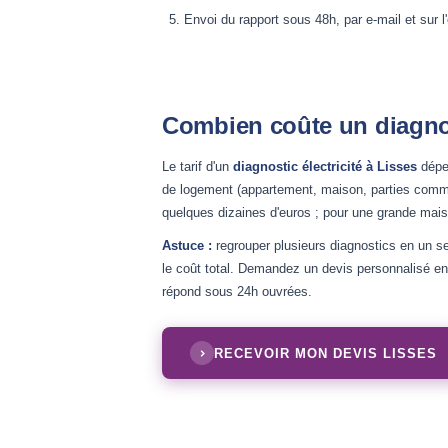
Envoi du rapport sous 48h, par e-mail et sur l
Combien coûte un diagnost
Le tarif d'un
diagnostic électricité à Lisses
dépen
de logement (appartement, maison, parties commun
quelques dizaines d'euros ; pour une grande maiso
Astuce :
regrouper plusieurs diagnostics en un se
le coût total. Demandez un devis personnalisé en 
répond sous 24h ouvrées.
RECEVOIR MON DEVIS LISSES