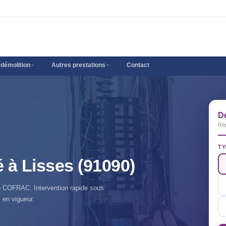
 démolition
Autres prestations
Contact
D
Ré
TY
é à Lisses (91090)
fié COFRAC. Intervention rapide sous
 en vigueur.