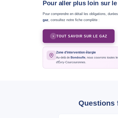
Pour aller plus loin sur l
Pour comprendre en détail les obligations, durée
gaz
, consultez notre fiche complète :
TOUT SAVOIR SUR LE GAZ
Zone d'intervention élargie
Au-delà de
Bondoufle
, nous couvrons toutes le
d'Évry-Courcouronnes.
Questions 