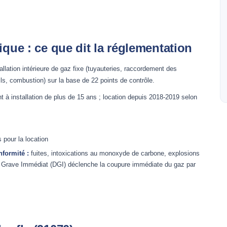
ique : ce que dit la réglementation
stallation intérieure de gaz fixe (tuyauteries, raccordement des
ils, combustion) sur la base de 22 points de contrôle.
 à installation de plus de 15 ans ; location depuis 2018-2019 selon
 pour la location
formité :
fuites, intoxications au monoxyde de carbone, explosions
 Grave Immédiat (DGI) déclenche la coupure immédiate du gaz par