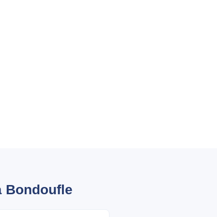
à Bondoufle