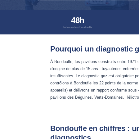
48h
Intervention Bondoufle
Pourquoi un diagnostic g
À Bondoufle, les pavillons construits entre 1971
d'origine de plus de 15 ans : tuyauteries enterrée
insuffisantes. Le diagnostic gaz est obligatoire p
contrôlons à Bondoufle les 22 points de la norme
appareils) et délivrons un rapport conforme sous 4
pavillons des Béguines, Verts-Domaines, Héliotro
Bondoufle en chiffres : u
diagnostics