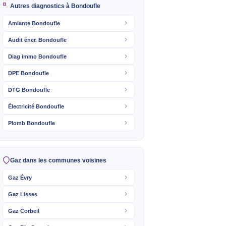
Autres diagnostics à Bondoufle
Amiante Bondoufle
Audit éner. Bondoufle
Diag immo Bondoufle
DPE Bondoufle
DTG Bondoufle
Électricité Bondoufle
Plomb Bondoufle
Gaz dans les communes voisines
Gaz Évry
Gaz Lisses
Gaz Corbeil