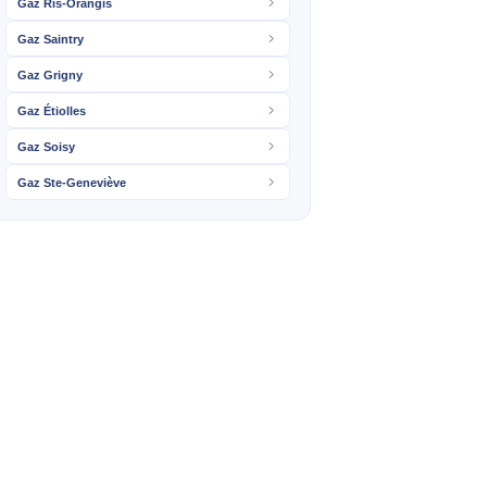
Gaz Ris-Orangis
Gaz Saintry
Gaz Grigny
Gaz Étiolles
Gaz Soisy
Gaz Ste-Geneviève