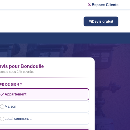
Espace Clients
Devis gratuit
evis pour Bondoufle
ponse sous 24h ouvrées
PE DE BIEN ?
Appartement
Maison
Local commercial