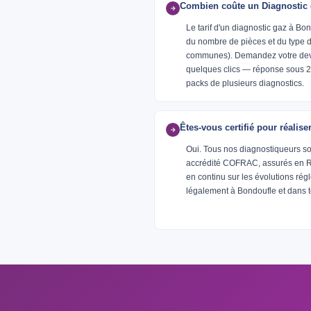
Combien coûte un Diagnostic 
Le tarif d'un diagnostic gaz à Bo
du nombre de pièces et du type d
communes). Demandez votre devi
quelques clics — réponse sous 24
packs de plusieurs diagnostics.
Êtes-vous certifié pour réalis
Oui. Tous nos diagnostiqueurs so
accrédité COFRAC, assurés en RC 
en continu sur les évolutions ré
légalement à Bondoufle et dans t