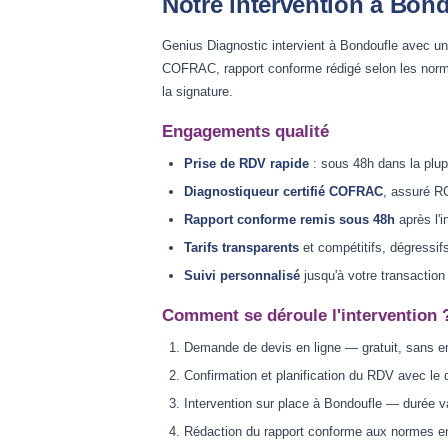
Notre intervention à Bond
Genius Diagnostic intervient à Bondoufle avec un 
COFRAC, rapport conforme rédigé selon les norm
la signature.
Engagements qualité
Prise de RDV rapide
: sous 48h dans la plup
Diagnostiqueur certifié COFRAC
, assuré RC
Rapport conforme remis sous 48h
après l'i
Tarifs transparents
et compétitifs, dégressif
Suivi personnalisé
jusqu'à votre transaction
Comment se déroule l'intervention 
Demande de devis en ligne — gratuit, sans 
Confirmation et planification du RDV avec le 
Intervention sur place à Bondoufle — durée va
Rédaction du rapport conforme aux normes e