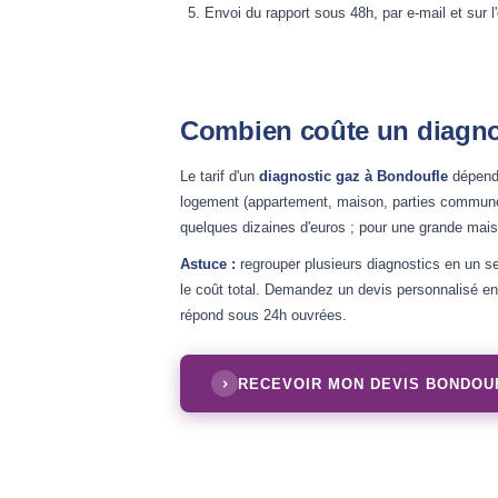
Envoi du rapport sous 48h, par e-mail et sur l
Combien coûte un diagno
Le tarif d'un
diagnostic gaz à Bondoufle
dépend 
logement (appartement, maison, parties communes)
quelques dizaines d'euros ; pour une grande maiso
Astuce :
regrouper plusieurs diagnostics en un se
le coût total. Demandez un devis personnalisé en 
répond sous 24h ouvrées.
RECEVOIR MON DEVIS BONDOU