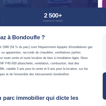
2 500+
Diagnostics réalisés
az à Bondoufle ?
 et 1990 (54 % du parc) sont fréquemment équipés d'installations gaz
s ou apparentes, raccords de chaudière, ventilations parfois
our toute vente et toute location de bien à installation âgée. Nous
 NF P45-500 (étanchéité, ventilation, combustion, état des
8h, valable 3 ans pour la vente et 6 ans pour la location, sur les
pes et de l'ensemble des lotissements bondouflois.
n parc immobilier qui dicte les