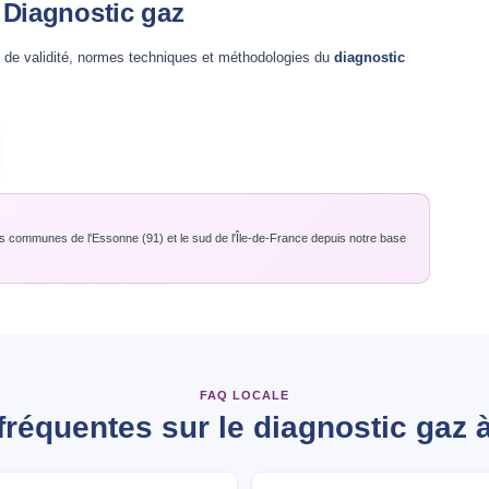
e Diagnostic gaz
s de validité, normes techniques et méthodologies du
diagnostic
s communes de l'Essonne (91) et le sud de l'Île-de-France depuis notre base
FAQ LOCALE
fréquentes sur le diagnostic gaz 