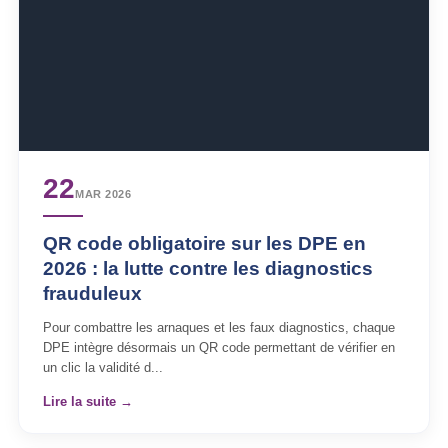
22
MAR 2026
QR code obligatoire sur les DPE en
2026 : la lutte contre les diagnostics
frauduleux
Pour combattre les arnaques et les faux diagnostics, chaque
DPE intègre désormais un QR code permettant de vérifier en
un clic la validité d...
Lire la suite →