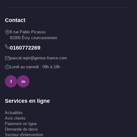
Contact
8 rue Pablo Picasso
91000 Évry courcouronnes
0160772269
pascal.repir@genius-france.com
Lundi au samedi : 09h à 19h
f
in
Services en ligne
Actualités
Avis clients
Paiement en ligne
Demande de devis
Secteur d'intervention