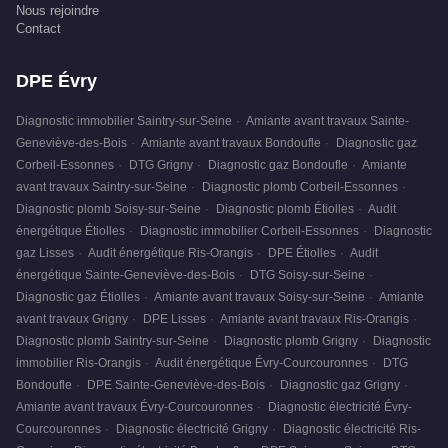
Nous rejoindre
Contact
DPE Évry
Diagnostic immobilier Saintry-sur-Seine
·
Amiante avant travaux Sainte-
Geneviève-des-Bois
·
Amiante avant travaux Bondoufle
·
Diagnostic gaz
Corbeil-Essonnes
·
DTG Grigny
·
Diagnostic gaz Bondoufle
·
Amiante
avant travaux Saintry-sur-Seine
·
Diagnostic plomb Corbeil-Essonnes
·
Diagnostic plomb Soisy-sur-Seine
·
Diagnostic plomb Étiolles
·
Audit
énergétique Étiolles
·
Diagnostic immobilier Corbeil-Essonnes
·
Diagnostic
gaz Lisses
·
Audit énergétique Ris-Orangis
·
DPE Étiolles
·
Audit
énergétique Sainte-Geneviève-des-Bois
·
DTG Soisy-sur-Seine
·
Diagnostic gaz Étiolles
·
Amiante avant travaux Soisy-sur-Seine
·
Amiante
avant travaux Grigny
·
DPE Lisses
·
Amiante avant travaux Ris-Orangis
·
Diagnostic plomb Saintry-sur-Seine
·
Diagnostic plomb Grigny
·
Diagnostic
immobilier Ris-Orangis
·
Audit énergétique Évry-Courcouronnes
·
DTG
Bondoufle
·
DPE Sainte-Geneviève-des-Bois
·
Diagnostic gaz Grigny
·
Amiante avant travaux Évry-Courcouronnes
·
Diagnostic électricité Évry-
Courcouronnes
·
Diagnostic électricité Grigny
·
Diagnostic électricité Ris-